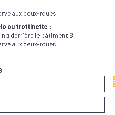
ervé aux deux-roues
o ou trottinette :
ing derrière le bâtiment B
ervé aux deux-roues
s